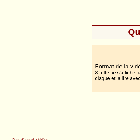
Qu
Format de la vid
Si elle ne s'affiche p
disque et la lire a
Page d'accueil
> Vidéos