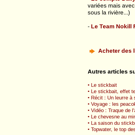
variées mais avec
sous la rivière...)
-
Le Team Nokill 
Acheter des 
Autres articles s
• Le stickbait
• Le stickbait, effet 
• Récit : Un leurre à 
• Voyage : les peac
• Vidéo : Traque de l
• Le chevesne au mi
• La saison du stickb
• Topwater, le top d