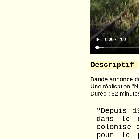
Descriptif
Bande annonce d
Une réalisation "No
Durée : 52 minute
"Depuis 1
dans le 
colonise 
pour le 