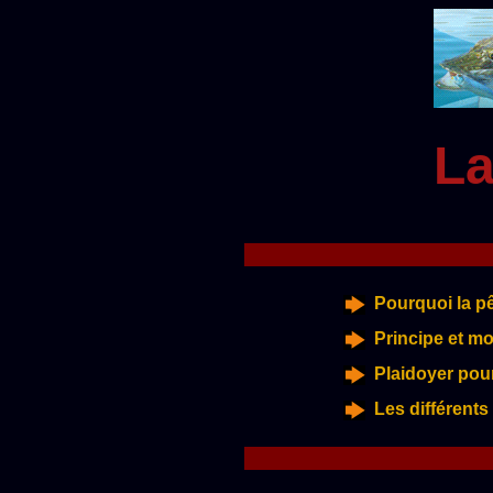
La
Pourquoi la pê
Principe et m
Plaidoyer pour
Les différent