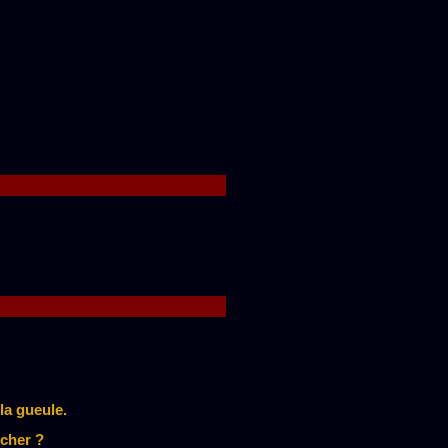
la gueule.
ocher ?