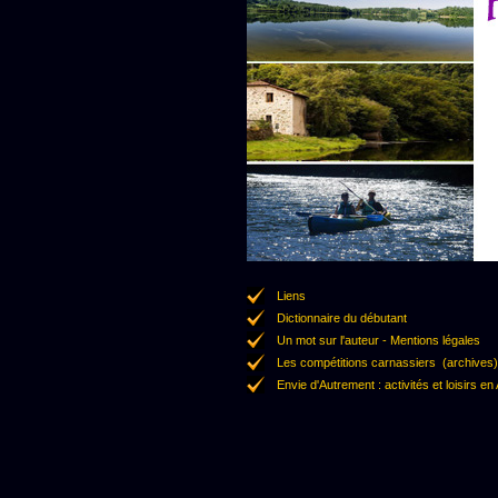
Liens
Dictionnaire du débutant
Un mot sur l'auteur - Mentions légales
Les compétitions carnassiers (archives)
Envie d'Autrement : activités et loisirs e