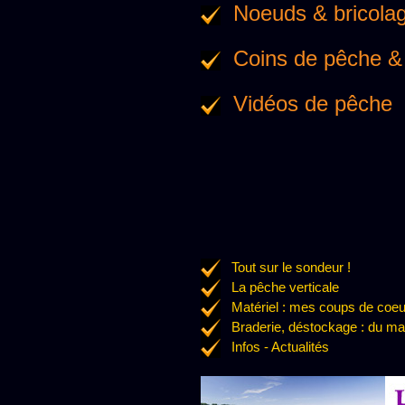
Noeuds & bricola
Coins de pêche 
Vidéos de pêche
Tout sur le sondeur !
La pêche verticale
Matériel : mes coups de coe
Braderie, déstockage : du mat
Infos - Actualités